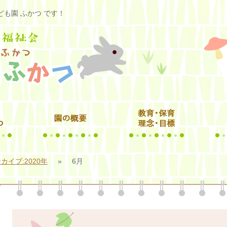
も園 ふかつ です！
カイブ:2020年
»
6月