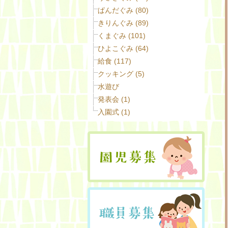
ぱんだぐみ (80)
きりんぐみ (89)
くまぐみ (101)
ひよこぐみ (64)
給食 (117)
クッキング (5)
水遊び
発表会 (1)
入園式 (1)