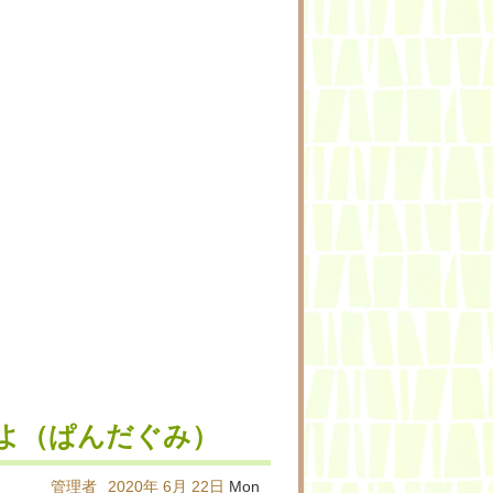
よ（ぱんだぐみ）
管理者
2020年
6月
22日
Mon