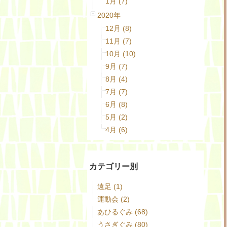
1月 (7)
2020年
12月 (8)
11月 (7)
10月 (10)
9月 (7)
8月 (4)
7月 (7)
6月 (8)
5月 (2)
4月 (6)
カテゴリー別
遠足 (1)
運動会 (2)
あひるぐみ (68)
うさぎぐみ (80)