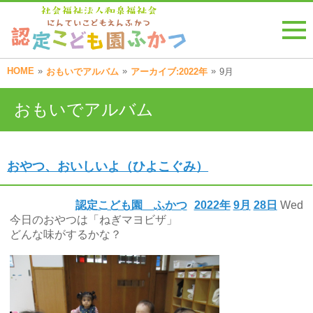
HOME
»
»
»
おもいでアルバム
アーカイブ:2022年
9月
おもいでアルバム
おやつ、おいしいよ（ひよこぐみ）
認定こども園 ふかつ
2022年
9月
28日
Wed
今日のおやつは「ねぎマヨビザ」
どんな味がするかな？