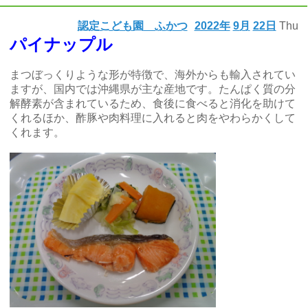
認定こども園 ふかつ
2022年
9月
22日
Thu
パイナップル
まつぼっくりような形が特徴で、海外からも輸入されてい
ますが、国内では沖縄県が主な産地です。たんぱく質の分
解酵素が含まれているため、食後に食べると消化を助けて
くれるほか、酢豚や肉料理に入れると肉をやわらかくして
くれます。