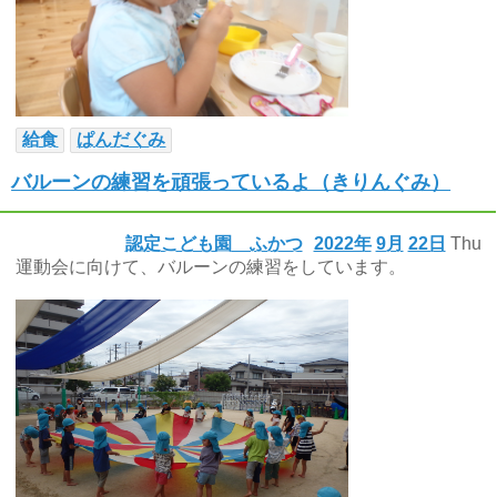
給食
ぱんだぐみ
バルーンの練習を頑張っているよ（きりんぐみ）
認定こども園 ふかつ
2022年
9月
22日
Thu
運動会に向けて、バルーンの練習をしています。