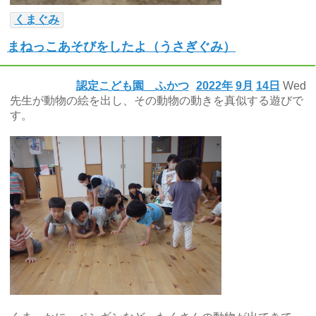
くまぐみ
まねっこあそびをしたよ（うさぎぐみ）
認定こども園 ふかつ
2022年
9月
14日
Wed
先生が動物の絵を出し、その動物の動きを真似する遊びで
す。