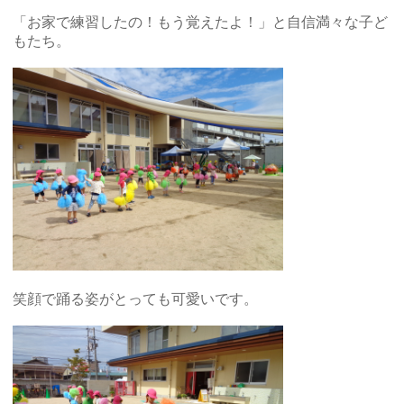
「お家で練習したの！もう覚えたよ！」と自信満々な子ど
もたち。
笑顔で踊る姿がとっても可愛いです。