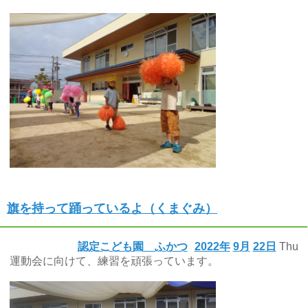
旗を持って踊っているよ（くまぐみ）
認定こども園 ふかつ
2022年
9月
22日
Thu
運動会に向けて、練習を頑張っています。