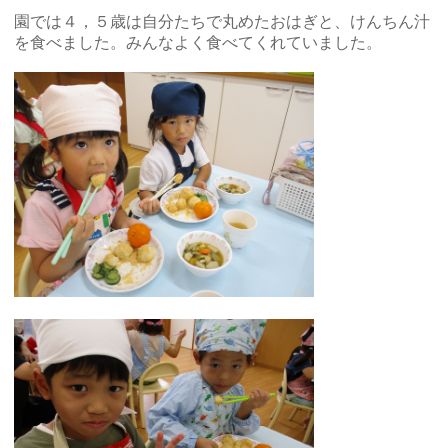
園では４，５歳は自分たちで丸めたおはぎと、けんちん汁
を食べました。みんなよく食べてくれていました。