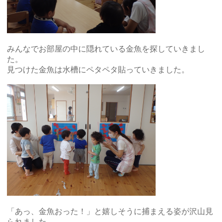
みんなでお部屋の中に隠れている金魚を探していきまし
た。
見つけた金魚は水槽にペタペタ貼っていきました。
「あっ、金魚おった！」と嬉しそうに捕まえる姿が沢山見
られました。