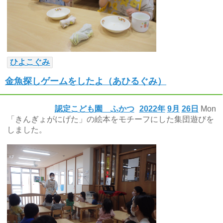
ひよこぐみ
金魚探しゲームをしたよ（あひるぐみ）
認定こども園 ふかつ
2022年
9月
26日
Mon
「きんぎょがにげた」の絵本をモチーフにした集団遊びを
しました。