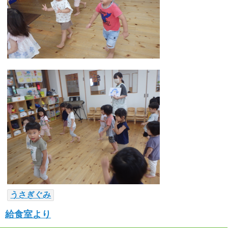
うさぎぐみ
給食室より