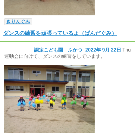
きりんぐみ
ダンスの練習を頑張っているよ（ぱんだぐみ）
認定こども園 ふかつ
2022年
9月
22日
Thu
運動会に向けて、ダンスの練習をしています。