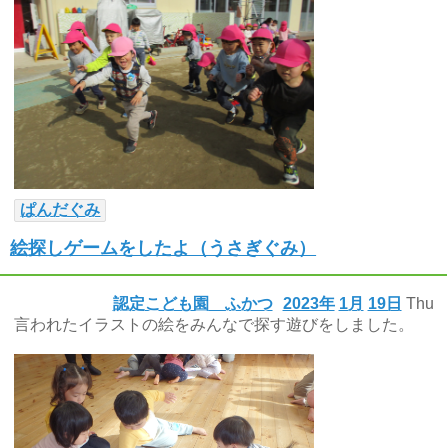
ぱんだぐみ
絵探しゲームをしたよ（うさぎぐみ）
認定こども園 ふかつ
2023年
1月
19日
Thu
言われたイラストの絵をみんなで探す遊びをしました。