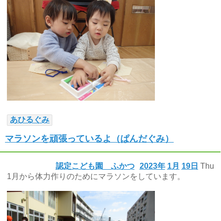
あひるぐみ
マラソンを頑張っているよ（ぱんだぐみ）
認定こども園 ふかつ
2023年
1月
19日
Thu
1月から体力作りのためにマラソンをしています。