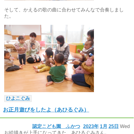
そして、かえるの歌の曲に合わせてみんなで合奏しまし
た。
ひよこぐみ
お正月遊びをしたよ（あひるぐみ）
認定こども園 ふかつ
2023年
1月
25日
Wed
お絵描きが上手になってきた、あひるぐみさん。