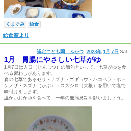
くまぐみ
給食
給食室より
認定こども園 ふかつ
2023年
1月
7日
Sat
1月 胃腸にやさしい七草がゆ
1月7日は人日（じんじつ）の節句といって、七草がゆを食
べる習わしがあります。
春の七草であるセリ・ナズナ・ゴギョウ・ハコベラ・ホト
ケノザ・スズナ（かぶ）・スズシロ（大根）を用いて塩で
味付けをします。
温かいおかゆを食べて、一年の無病息災を願いましょう。