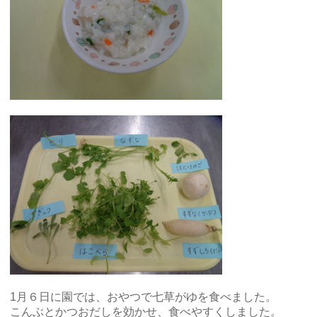
1月６日に園では、おやつで七草がゆを食べました。
こんぶとかつおだしを効かせ、食べやすくしました。