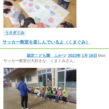
うさぎぐみ
サッカー教室を楽しんでいるよ（くまぐみ）
認定こども園 ふかつ
2023年
1月
16日
Mon
サッカー教室が大好きな、くまぐみさん。