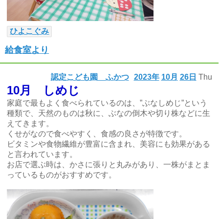
ひよこぐみ
給食室より
認定こども園 ふかつ
2023年
10月
26日
Thu
10月 しめじ
家庭で最もよく食べられているのは、”ぶなしめじ”という
種類で、天然のものは秋に、ぶなの倒木や切り株などに生
えてきます。
くせがなので食べやすく、食感の良さが特徴です。
ビタミンや食物繊維が豊富に含まれ、美容にも効果がある
と言われています。
お店で選ぶ時は、かさに張りと丸みがあり、一株がまとま
っているものがおすすめです。