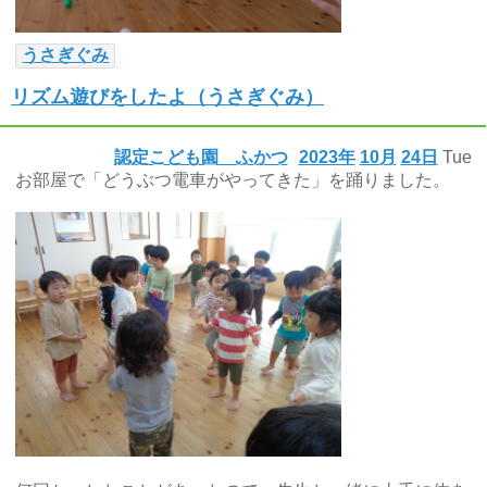
うさぎぐみ
リズム遊びをしたよ（うさぎぐみ）
認定こども園 ふかつ
2023年
10月
24日
Tue
お部屋で「どうぶつ電車がやってきた」を踊りました。