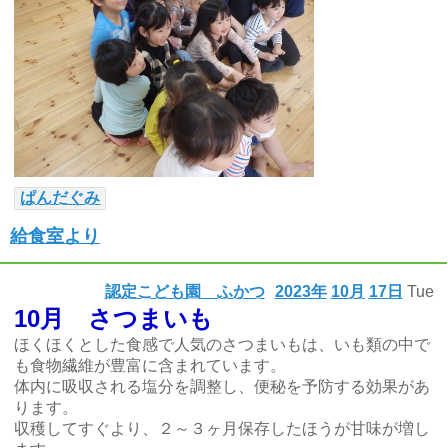
ぱんだぐみ
給食室より
認定こども園 ふかつ
2023年
10月
17日
Tue
10月 さつまいも
ほくほくとした食感で人気のさつまいもは、いも類の中で
も食物繊維が豊富に含まれています。
体内に吸収される塩分を調整し、便秘を予防する効果があ
ります。
収穫してすぐより、２～３ヶ月保存したほうが甘味が増し