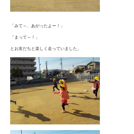
「みて～、あがったよー！」
「まって～！」
とお友だちと楽しく走っていました。