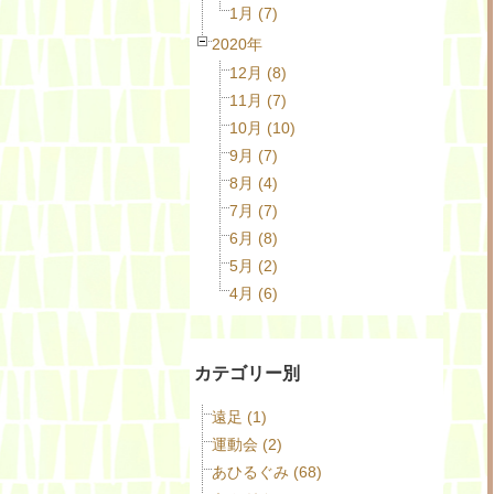
1月 (7)
2020年
12月 (8)
11月 (7)
10月 (10)
9月 (7)
8月 (4)
7月 (7)
6月 (8)
5月 (2)
4月 (6)
カテゴリー別
遠足 (1)
運動会 (2)
あひるぐみ (68)