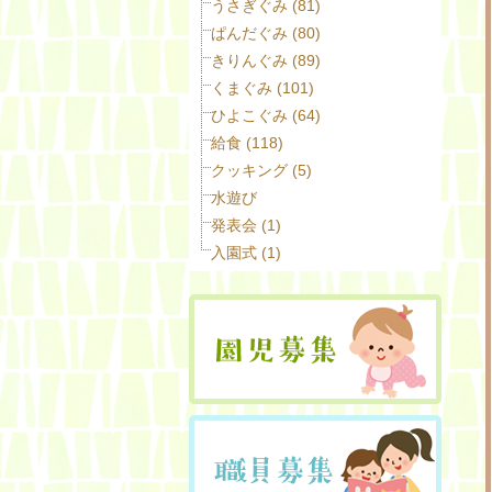
うさぎぐみ (81)
ぱんだぐみ (80)
きりんぐみ (89)
くまぐみ (101)
ひよこぐみ (64)
給食 (118)
クッキング (5)
水遊び
発表会 (1)
入園式 (1)