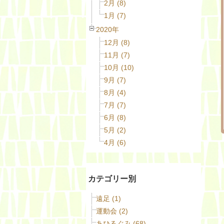
2月 (8)
1月 (7)
2020年
12月 (8)
11月 (7)
10月 (10)
9月 (7)
8月 (4)
7月 (7)
6月 (8)
5月 (2)
4月 (6)
カテゴリー別
遠足 (1)
運動会 (2)
あひるぐみ (68)