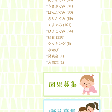
うさぎぐみ (81)
ぱんだぐみ (80)
きりんぐみ (89)
くまぐみ (101)
ひよこぐみ (64)
給食 (118)
クッキング (5)
水遊び
発表会 (1)
入園式 (1)