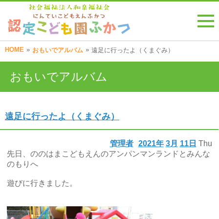
HOME
»
»
おもいでアルバム
遠足に行ったよ（くまぐみ）
おもいでアルバム
遠足に行ったよ（くまぐみ）
管理者
2021年
3月
11日
Thu
先日、ののはまこどもえんのアンパンマンランドとみんな
のもりへ
遊びに行きました。