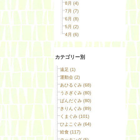
8月 (4)
7月 (7)
6月 (8)
5月 (2)
4月 (6)
カテゴリー別
遠足 (1)
運動会 (2)
あひるぐみ (68)
うさぎぐみ (80)
ぱんだぐみ (80)
きりんぐみ (89)
くまぐみ (101)
ひよこぐみ (64)
給食 (117)
クッキング (5)