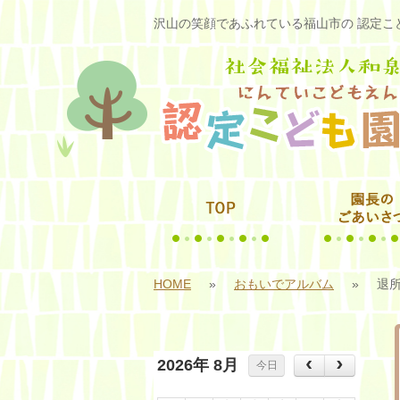
沢山の笑顔であふれている福山市の 認定こど
HOME
»
おもいでアルバム
»
退
2026年 8月
今日