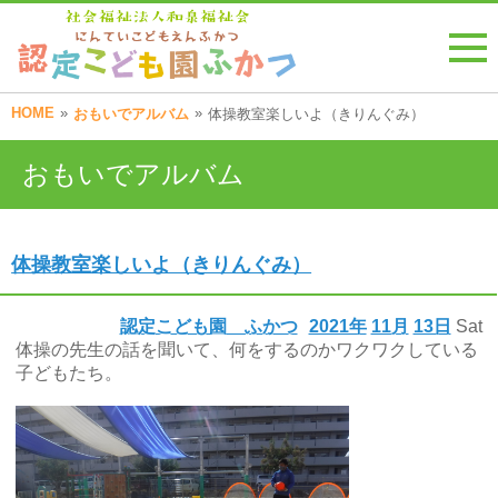
HOME
»
»
おもいでアルバム
体操教室楽しいよ（きりんぐみ）
おもいでアルバム
体操教室楽しいよ（きりんぐみ）
認定こども園 ふかつ
2021年
11月
13日
Sat
体操の先生の話を聞いて、何をするのかワクワクしている
子どもたち。