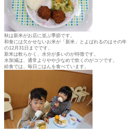
秋は新米がお店に並ぶ季節です。
和食には欠かせないお米が「新米」とよばれるのはその年
の12月31日までです。
新米は軟らかく、水分が多いのが特徴です。
水加減は、通常よりやや少なめで炊くのがコツです。
給食では、毎日ごはんを食べています。