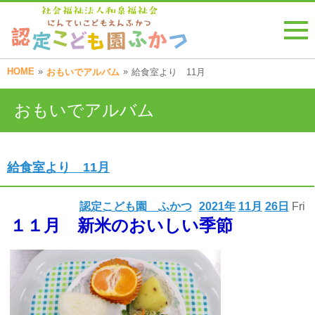
HOME
»
»
おもいでアルバム
給食室より 11月
おもいでアルバム
給食室より 11月
認定こども園 ふかつ
2021年
11月
26日
Fri
１１月 新米のおいしい季節