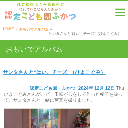
HOME
»
»
おもいでアルバム
サンタさんと”はい、チーズ”（ひよこぐみ）
おもいでアルバム
サンタさんと”はい、チーズ”（ひよこぐみ）
認定こども園 ふかつ
2024年
12月
12日
Thu
ひよこぐみさんが、ビー玉転がしをして作った帽子を被っ
て、サンタさんと一緒に写真を撮りました。